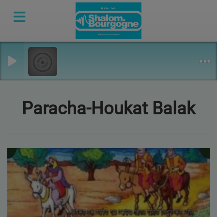
Paracha-Houkat Balak