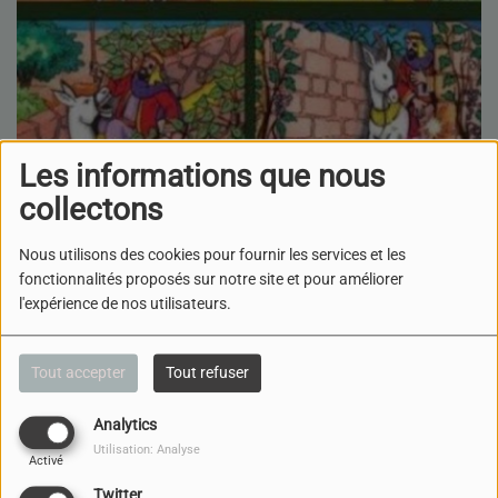
Les informations que nous
collectons
Nous utilisons des cookies pour fournir les services et les
fonctionnalités proposés sur notre site et pour améliorer
l'expérience de nos utilisateurs.
Tout accepter
Tout refuser
Analytics
26 JUIN 2026
Utilisation: Analyse
Activé
ÉCOUTER LE PODCAST
Twitter