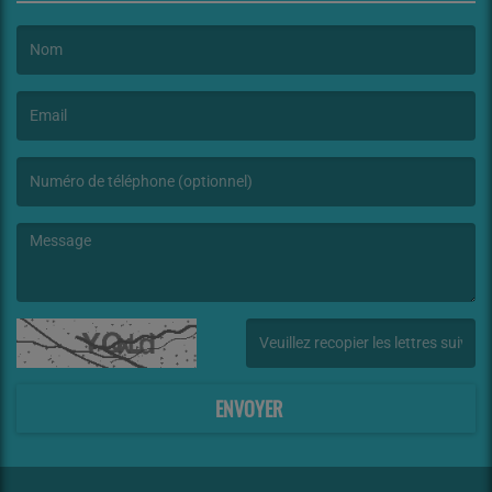
(Le nom est obligatoire. )
(L’email est obligatoire. )
(Le message est obligatoire. )
(Captcha invalide. )
ENVOYER