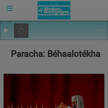
Paracha: Béhaalotékha