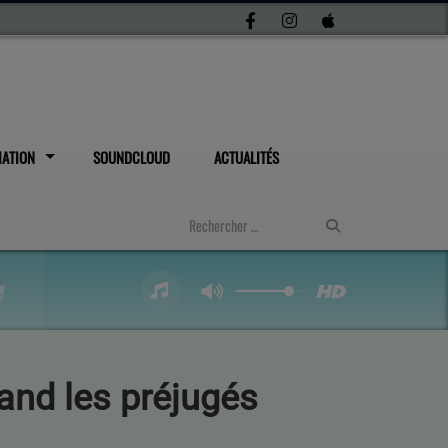
IATION
SOUNDCLOUD
ACTUALITÉS
uand les préjugés