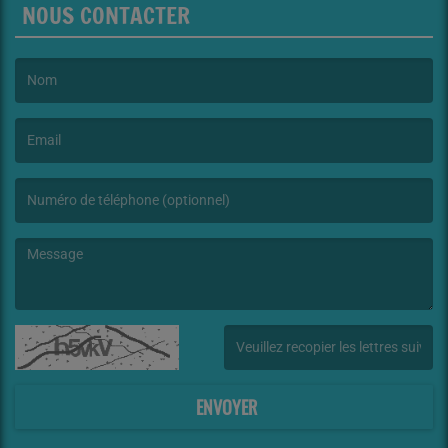
NOUS CONTACTER
(Le nom est obligatoire. )
(L’email est obligatoire. )
(Le message est obligatoire. )
(Captcha invalide. )
ENVOYER